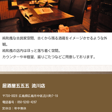
純和風な古民家空間、古くから残る酒蔵をイメージさせるような外
観。
純和風の店内はほっと落ち着く空間。
カウンターや半個室、掘りごたつなどご用意しております。
居酒屋五五五 流川店
〒730-0028 広島県広島市中区流川町7-19
電話番号：050-5263-4267
定休日：年中無休