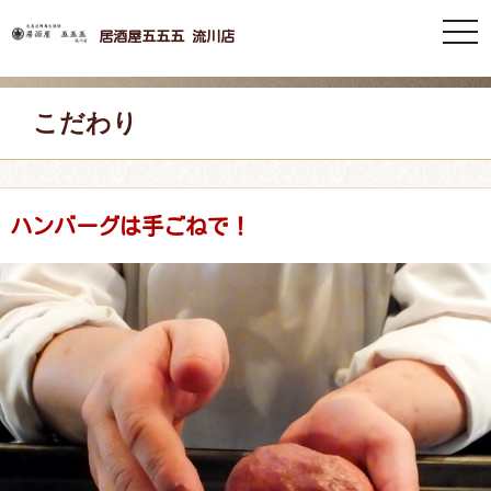
togg
居酒屋五五五 流川店
navi
こだわり
ハンバーグは手ごねで！