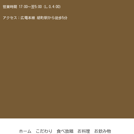
営業時間 17:00～翌5:00（L.O.4:00）
アクセス：広電本線 胡町駅から徒歩5分
ホーム
こだわり
食べ放題
お料理
お飲み物