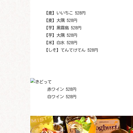
【麦】いいちこ 528円
【麦】大隅 528円
【芋】黒霧島 528円
【芋】大隅 528円
【米】白水 528円
【しそ】てんてけてん 528円
赤ワイン 528円
白ワイン 528円