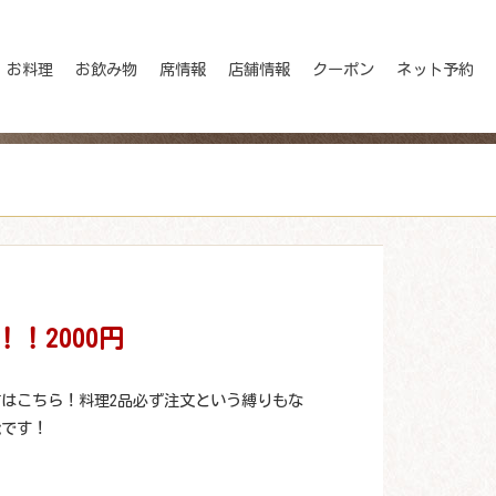
お料理
お飲み物
席情報
店舗情報
クーポン
ネット予約
！！2000円
はこちら！料理2品必ず注文という縛りもな
能です！