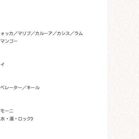
ウォッカ／マリブ／カルーア／カシス／ラム
／マンゴー
アイ
オペレーター／キール
プモーニ