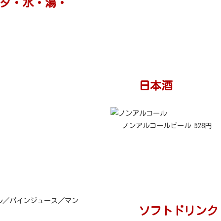
ダ・水・湯・
日本酒
ノンアルコールビール 528円
ル／パインジュース／マン
ソフトドリンク