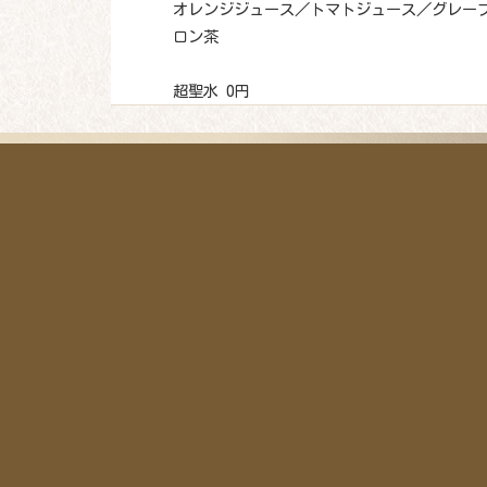
オレンジジュース／トマトジュース／グレー
ロン茶
超聖水 0円