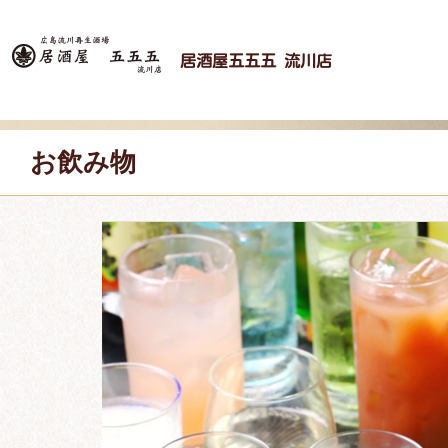
居酒屋五五五 流川店
お飲み物