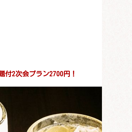
付2次会プラン2700円！